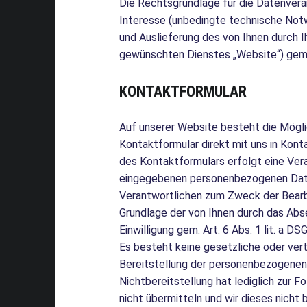
Die Rechtsgrundlage für die Datenvera
Interesse (unbedingte technische Notw
und Auslieferung des von Ihnen durch I
gewünschten Dienstes „Website“) gemäß
KONTAKTFORMULAR
Auf unserer Website besteht die Möglic
Kontaktformular direkt mit uns in Kon
des Kontaktformulars erfolgt eine Ver
eingegebenen personenbezogenen Dat
Verantwortlichen zum Zweck der Bearb
Grundlage der von Ihnen durch das Abs
Einwilligung gem. Art. 6 Abs. 1 lit. a DS
Es besteht keine gesetzliche oder vert
Bereitstellung der personenbezogenen
Nichtbereitstellung hat lediglich zur Fo
nicht übermitteln und wir dieses nicht 