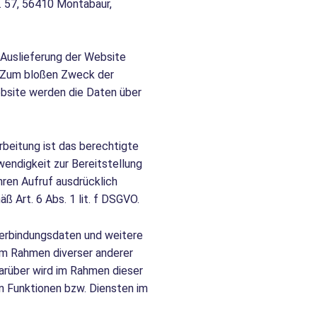
. 57, 56410 Montabaur,
 Auslieferung der Website
. Zum bloßen Zweck der
ebsite werden die Daten über
rbeitung ist das berechtigte
endigkeit zur Bereitstellung
hren Aufruf ausdrücklich
 Art. 6 Abs. 1 lit. f DSGVO.
erbindungsdaten und weitere
m Rahmen diverser anderer
Darüber wird im Rahmen dieser
n Funktionen bzw. Diensten im