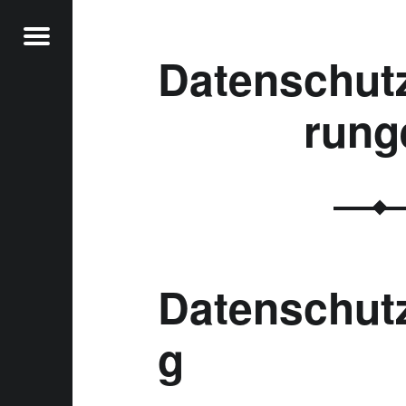
Menu
Datenschut
rung
t
Datenschut
g