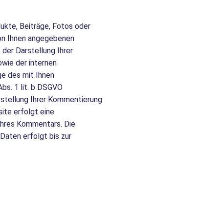
kte, Beiträge, Fotos oder
von Ihnen angegebenen
er Darstellung Ihrer
wie der internen
e des mit Ihnen
bs. 1 lit. b DSGVO
arstellung Ihrer Kommentierung
ite erfolgt eine
Ihres Kommentars. Die
aten erfolgt bis zur