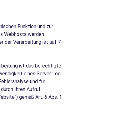
ischen Funktion und zur
res Webhosts werden
r der Verarbeitung ist auf 7
rbeitung ist das berechtigte
wendigkeit eines Server Log
Fehleranalyse und für
durch Ihren Aufruf
bsite“) gemäß Art. 6 Abs. 1