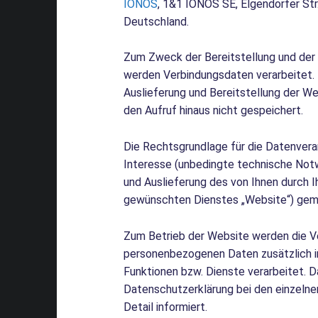
IONOS
, 1&1 IONOS SE, Elgendorfer Str
Deutschland.
Zum Zweck der Bereitstellung und der
werden Verbindungsdaten verarbeitet
Auslieferung und Bereitstellung der W
den Aufruf hinaus nicht gespeichert.
Die Rechtsgrundlage für die Datenvera
Interesse (unbedingte technische Notw
und Auslieferung des von Ihnen durch I
gewünschten Dienstes „Website“) gemäß
Zum Betrieb der Website werden die V
personenbezogenen Daten zusätzlich i
Funktionen bzw. Dienste verarbeitet. 
Datenschutzerklärung bei den einzelne
Detail informiert.