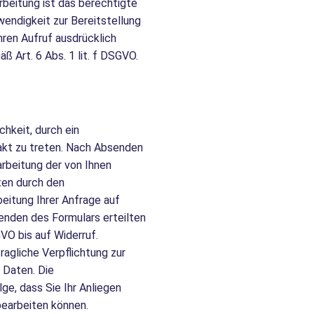
rbeitung ist das berechtigte
endigkeit zur Bereitstellung
hren Aufruf ausdrücklich
 Art. 6 Abs. 1 lit. f DSGVO.
hkeit, durch ein
takt zu treten. Nach Absenden
arbeitung der von Ihnen
en durch den
eitung Ihrer Anfrage auf
enden des Formulars erteilten
GVO bis auf Widerruf.
ragliche Verpflichtung zur
 Daten. Die
lge, dass Sie Ihr Anliegen
bearbeiten können.