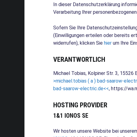
In dieser Datenschutzerklärung informie
Verarbeitung Ihrer personenbezogenen
Sofern Sie Ihre Datenschutzeinstellu
(Einwilligungen erteilen oder bereits er
widerrufen), klicken Sie
hier
um Ihre Ein
VERANTWORTLICH
Michael Tobias, Kolpiner Str. 3, 15526
>michael.tobias ( a ) bad-saarow-electr
bad-saarow-electric.de<<
, https://w
HOSTING PROVIDER
1&1 IONOS SE
Wir hosten unsere Website bei unsere