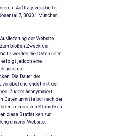
unserem Auftragsverarbeiter
Rosental 7, 80331 München,
 Auslieferung der Website
. Zum bloßen Zweck der
ebsite werden die Daten über
 erfolgt jedoch eine
ch unseren
cken. Die Dauer der
 variabel und endet mit der
men. Zudem anonymisiert
en Daten unmittelbar nach der
Daten in Form von Statistiken
en diese Statistiken zur
lung unserer Website.