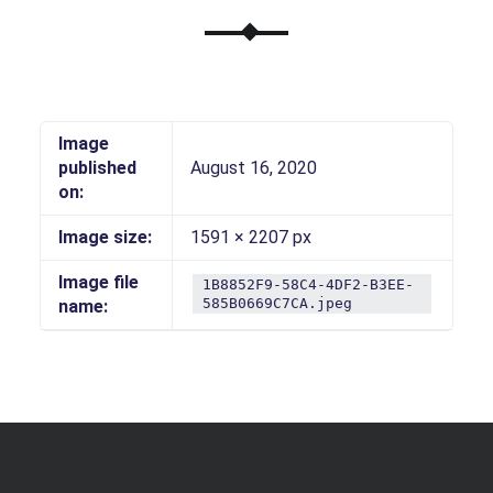
Image
published
August 16, 2020
on:
Image size:
1591 × 2207 px
Image file
1B8852F9-58C4-4DF2-B3EE-
585B0669C7CA.jpeg
name: