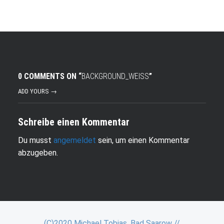
0 COMMENTS ON “
BACKGROUND_WEISS
”
ADD YOURS →
Schreibe einen Kommentar
Du musst
angemeldet
sein, um einen Kommentar
abzugeben.
(C)2020 Michael Tobias, Bad Saarow //