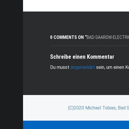
0 COMMENTS ON “
BAD-SAAROW-ELECTRI
Schreibe einen Kommentar
Du musst
angemeldet
sein, um einen 
(C)2020 Michael Tobias, Bad 