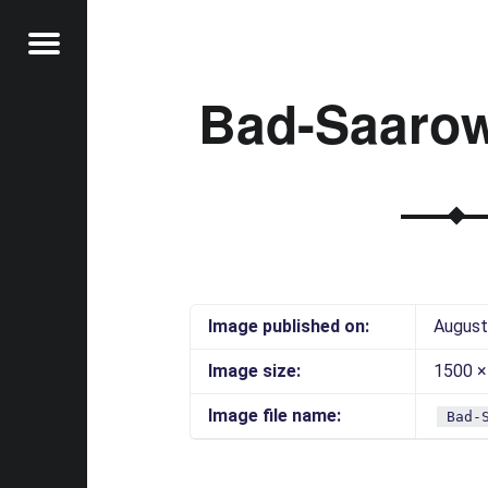
Menu
Bad-Saarow
t
Image published on:
August
Image size:
1500 ×
Image file name:
Bad-