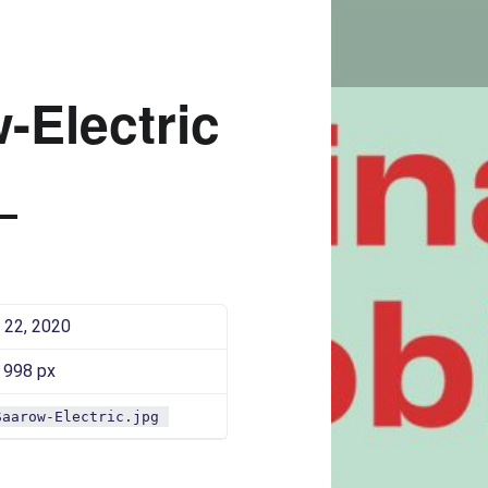
BAD-SAAROW-ELECTRIC |
Bad Saarow Electric
-Electric
 22, 2020
 998 px
Saarow-Electric.jpg