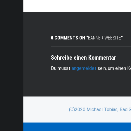
0 COMMENTS ON “
BANNER WEBSITE
”
Schreibe einen Kommentar
Du musst
angemeldet
sein, um einen 
(C)2020 Michael Tobias, Bad 