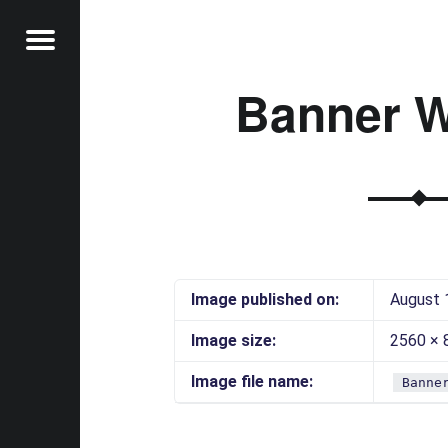
Menu
Banner W
t
Image published on:
August 
Image size:
2560 × 
Image file name:
Banne