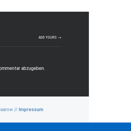
ADD YOURS →
Kommentar abzugeben.
Saarow //
Impressum