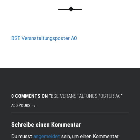
BSE Veranstaltungsposter A0
0 COMMENTS ON “
BSE VERANSTALTUNGSPOSTER A0
”
ADD YOURS →
Schreibe einen Kommentar
Du musst
angemeldet
sein, um einen Kommentar