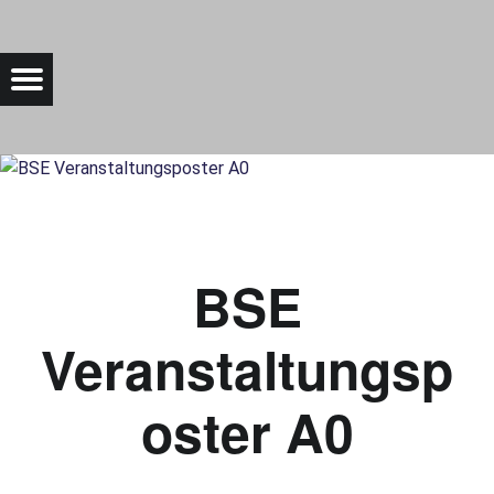
BSE VERANSTALTUNGSPOSTER A0 |
Menu
Bad Saarow Electric
BSE
Veranstaltungsp
oster A0