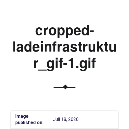
cropped-
ladeinfrastruktu
r_gif-1.gif
Image
Juli 18, 2020
published on: