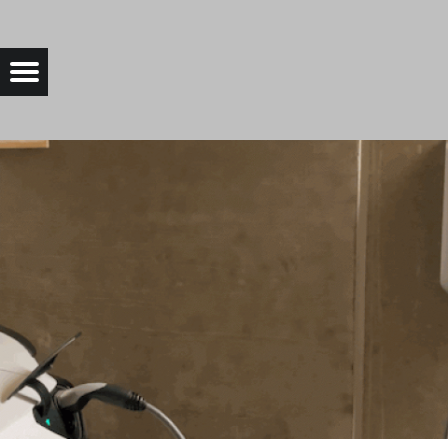
CROPPED-LADEINFRASTRUKTUR_GIF-1.GIF |
Menu
Bad Saarow Electric