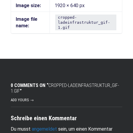
Image size:
1920 × 640 px
cropped-
Image file
ladeinfrastruktur_gif-
name:
1.gif
0 COMMENTS ON “
CROPPED-LADEINFRASTRUKTUR_GIF-
1.GIF
”
ADD YOURS →
Schreibe einen Kommentar
Du musst
angemeldet
sein, um einen Kommentar