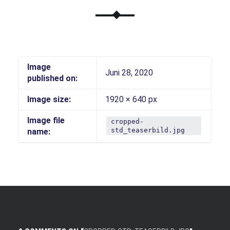
Image
Juni 28, 2020
published on:
Image size:
1920 × 640 px
Image file
cropped-
std_teaserbild.jpg
name: