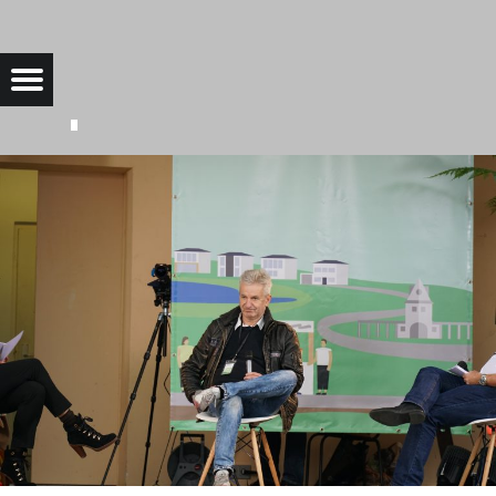
DSC04618 |
Menu
Bad Saarow Electric