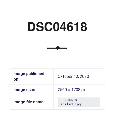
DSC04618
Image published
Oktober 13, 2020
on:
Image size:
2560 × 1708 px
DSC04618-
Image file name:
scaled.jpg