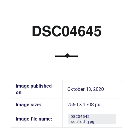
DSC04645
Image published
Oktober 13, 2020
on:
Image size:
2560 × 1708 px
DSC04645-
Image file name:
scaled.jpg