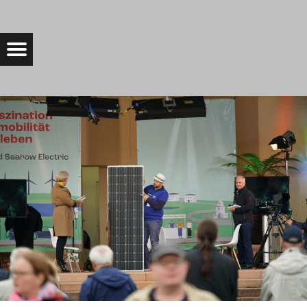
DSC04645 |
Menu
Bad Saarow Electric