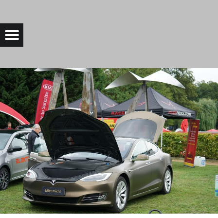
DSC04647 |
Menu
Bad Saarow Electric