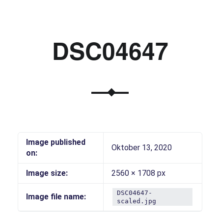
DSC04647
Image published
Oktober 13, 2020
on:
Image size:
2560 × 1708 px
DSC04647-
Image file name:
scaled.jpg