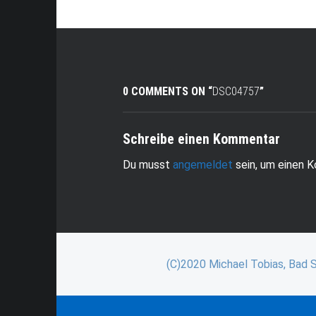
0 COMMENTS ON “
DSC04757
”
Schreibe einen Kommentar
Du musst
angemeldet
sein, um einen 
(C)2020 Michael Tobias, Bad 