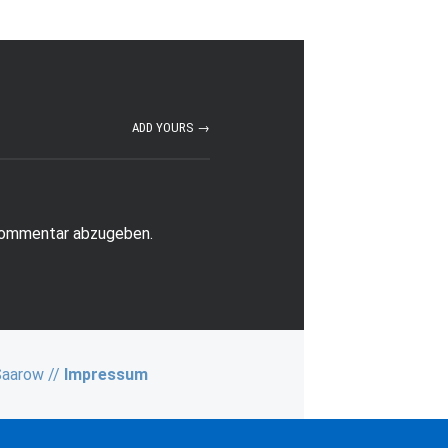
ADD YOURS →
Kommentar abzugeben.
Saarow //
Impressum