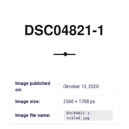
DSC04821-1
Image published
Oktober 13, 2020
on:
Image size:
2560 × 1708 px
DSC04821-1-
Image file name:
scaled.jpg