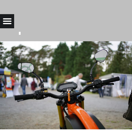
DSC04821-1 |
Menu
Bad Saarow Electric