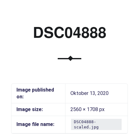
DSC04888
Image published
Oktober 13, 2020
on:
Image size:
2560 × 1708 px
DSC04888-
Image file name:
scaled.jpg