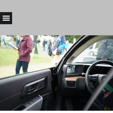
DSC04888 |
Menu
Bad Saarow Electric