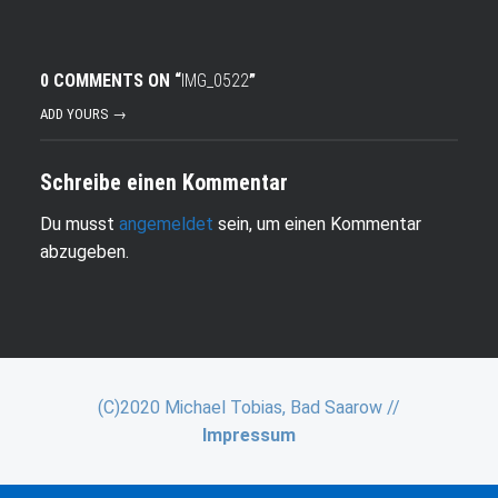
0 COMMENTS ON “
IMG_0522
”
ADD YOURS →
Schreibe einen Kommentar
Du musst
angemeldet
sein, um einen Kommentar
abzugeben.
(C)2020 Michael Tobias, Bad Saarow //
Impressum