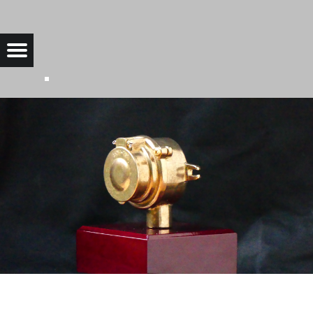
IMG_0522 |
Menu
Bad Saarow Electric