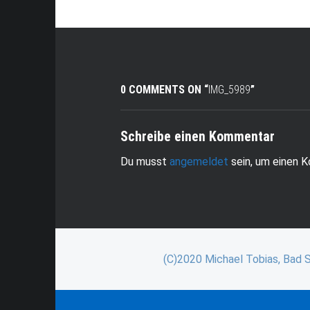
0 COMMENTS ON “
IMG_5989
”
Schreibe einen Kommentar
Du musst
angemeldet
sein, um einen 
(C)2020 Michael Tobias, Bad 