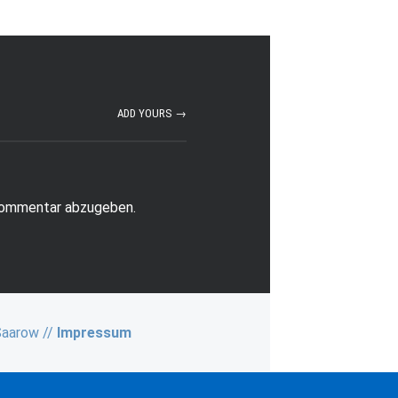
ADD YOURS →
Kommentar abzugeben.
Saarow //
Impressum