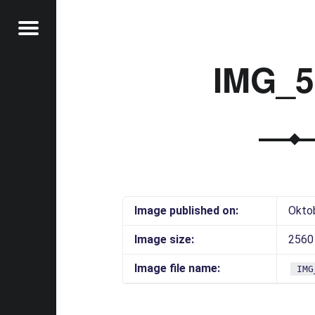
Menu
IMG_5
t
Image published on:
Okto
Image size:
2560
Image file name:
IMG