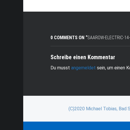
0 COMMENTS ON “
SAAROW-ELECTRIC-14
Schreibe einen Kommentar
Du musst
angemeldet
sein, um einen 
(C)2020 Michael Tobias, Bad 