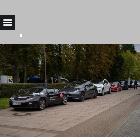
SAAROW-ELECTRIC-15-1 |
Menu
Bad Saarow Electric