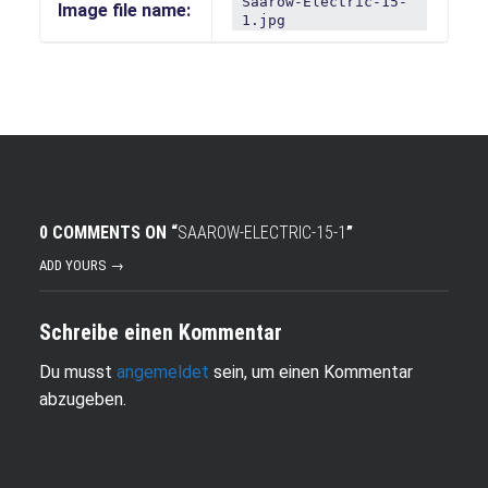
Saarow-Electric-15-
Image file name:
1.jpg
0 COMMENTS ON “
SAAROW-ELECTRIC-15-1
”
ADD YOURS →
Schreibe einen Kommentar
Du musst
angemeldet
sein, um einen Kommentar
abzugeben.