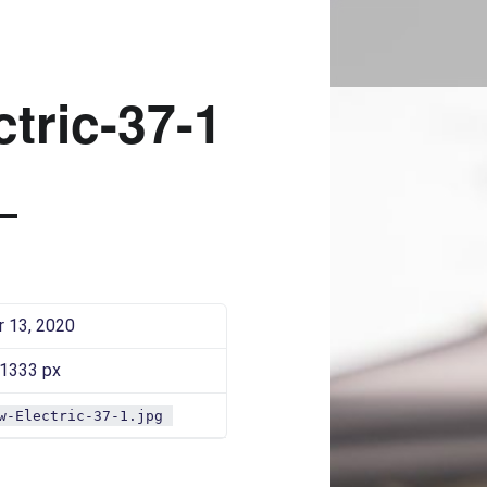
SAAROW-ELECTRIC-37-1 |
Bad Saarow Electric
tric-37-1
 13, 2020
 1333 px
w-Electric-37-1.jpg