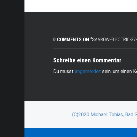
0 COMMENTS ON “
SAAROW-ELECTRIC-37
Schreibe einen Kommentar
Du musst
angemeldet
sein, um einen 
(C)2020 Michael Tobias, Bad 