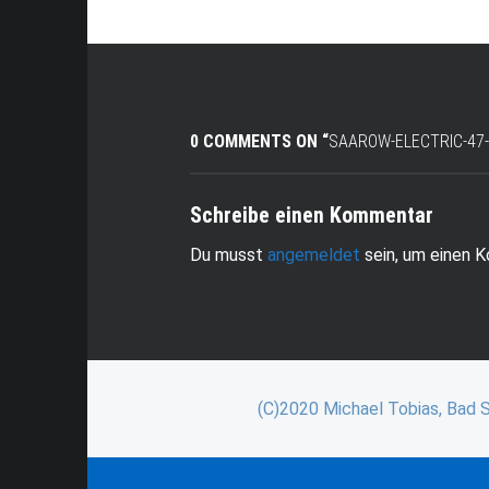
0 COMMENTS ON “
SAAROW-ELECTRIC-47
Schreibe einen Kommentar
Du musst
angemeldet
sein, um einen 
(C)2020 Michael Tobias, Bad 