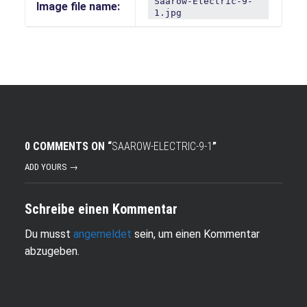
Saarow-Electric-9-
Image file name:
1.jpg
0 COMMENTS ON “
SAAROW-ELECTRIC-9-1
”
ADD YOURS →
Schreibe einen Kommentar
Du musst
angemeldet
sein, um einen Kommentar
abzugeben.