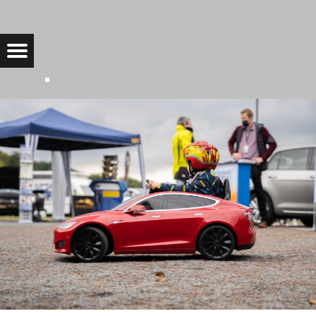
SAAROW-ELECTRIC-9-1 |
Menu
Bad Saarow Electric