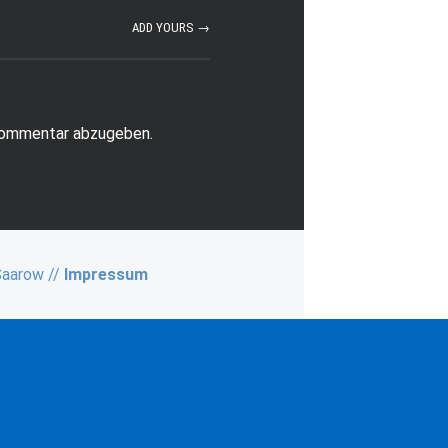
ADD YOURS →
Kommentar abzugeben.
Saarow //
Impressum