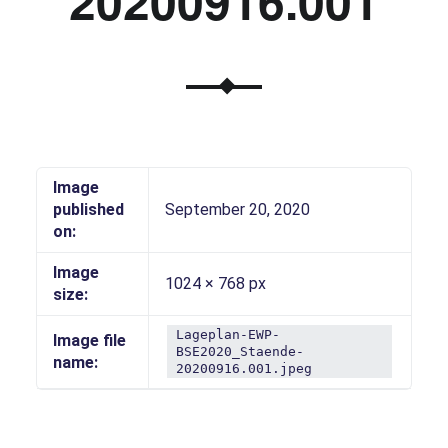
20200916.001
Image
published
September 20, 2020
on:
Image
1024 × 768 px
size:
Lageplan-EWP-
Image file
BSE2020_Staende-
name:
20200916.001.jpeg