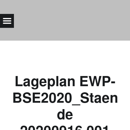
LAGEPLAN EWP-BSE2020_STAENDE 20200916.001 |
Menu
Bad Saarow Electric
Lageplan EWP-
BSE2020_Staen
de