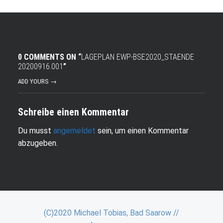
0 COMMENTS ON “
LAGEPLAN EWP-BSE2020_STAENDE
20200916.001
”
ADD YOURS →
Schreibe einen Kommentar
Du musst
angemeldet
sein, um einen Kommentar
abzugeben.
(C)2020 Michael Tobias, Bad Saarow //