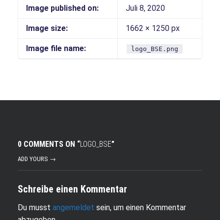
Image published on:
Juli 8, 2020
Image size:
1662 × 1250 px
Image file name:
logo_BSE.png
0 COMMENTS ON “
LOGO_BSE
”
ADD YOURS →
Schreibe einen Kommentar
Du musst
angemeldet
sein, um einen Kommentar
abzugeben.