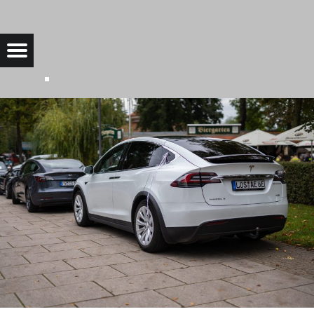
SAAROW-ELECTRIC-14 |
Menu
Bad Saarow Electric