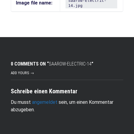
Saarow-Electric-
Image file name:
14.jpg
0 COMMENTS ON “
SAAROW-ELECTRIC-14
”
ADD YOURS →
Schreibe einen Kommentar
Du musst
angemeldet
sein, um einen Kommentar
abzugeben.