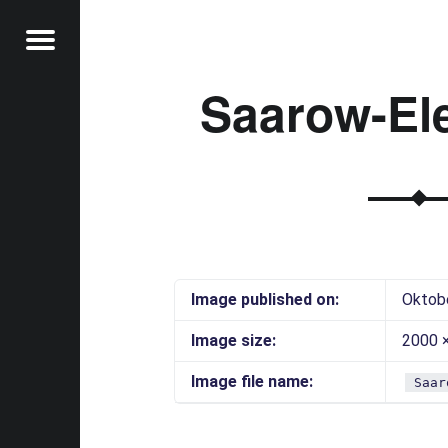
Menu
Saarow-Ele
t
Image published on:
Oktob
Image size:
2000 
Image file name:
Saar