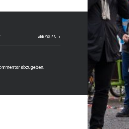
”
ADD YOURS →
Kommentar abzugeben.