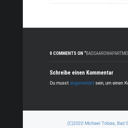
0 COMMENTS ON “
BADSAAROWAPARTME
Schreibe einen Kommentar
Du musst
angemeldet
sein, um einen 
(C)2020 Michael Tobias, Bad 