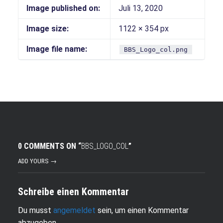
Image published on:
Juli 13, 2020
Image size:
1122 × 354 px
Image file name:
BBS_Logo_col.png
0 COMMENTS ON “
BBS_LOGO_COL
”
ADD YOURS →
Schreibe einen Kommentar
Du musst
angemeldet
sein, um einen Kommentar
abzugeben.