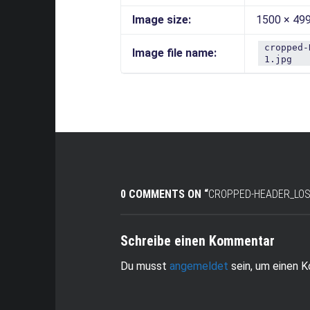
Image size:
1500 × 499
cropped-
Image file name:
1.jpg
0 COMMENTS ON “
CROPPED-HEADER_LOS
Schreibe einen Kommentar
Du musst
angemeldet
sein, um einen 