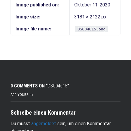
Image published on:
Oktober 11, 2020
Image size:
3181 × 2122 px
Image file name:
DSC04615.png
0 COMMENTS ON “
DSC04615
”
ADD YOURS →
Schreibe einen Kommentar
Du musst
angemeldet
sein, um einen Kommentar
abzugeben.