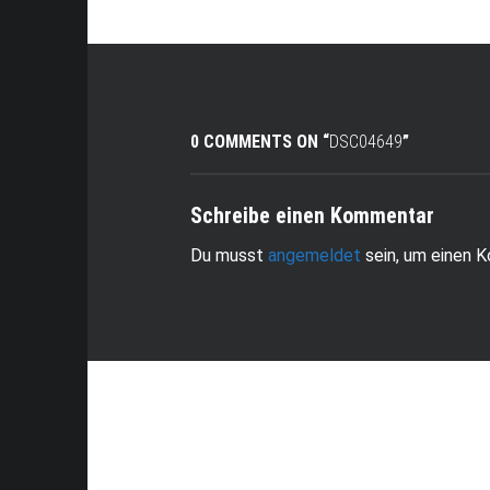
0 COMMENTS ON “
DSC04649
”
Schreibe einen Kommentar
Du musst
angemeldet
sein, um einen 