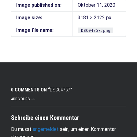
Image published on:
Oktober 11, 2020
Image size:
3181 × 2122 px
Image file name:
DSC04757.png
0 COMMENTS ON “
DSC04757
”
ADD YOURS →
Schreibe einen Kommentar
Du musst
angemeldet
sein, um einen Kommentar
abzugeben.