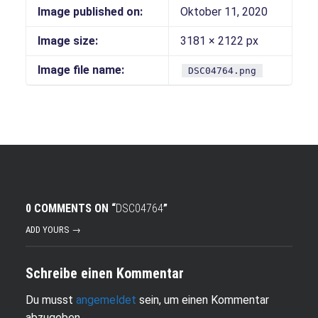
Image published on:
Oktober 11, 2020
Image size:
3181 × 2122 px
Image file name:
DSC04764.png
0 COMMENTS ON “
DSC04764
”
ADD YOURS →
Schreibe einen Kommentar
Du musst
angemeldet
sein, um einen Kommentar
abzugeben.