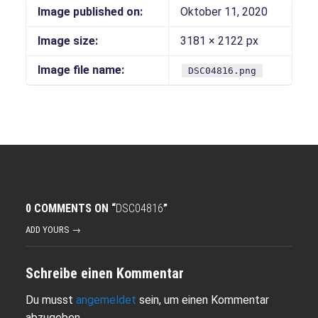
Image published on:
Oktober 11, 2020
Image size:
3181 × 2122 px
Image file name:
DSC04816.png
0 COMMENTS ON “
DSC04816
”
ADD YOURS →
Schreibe einen Kommentar
Du musst
angemeldet
sein, um einen Kommentar
abzugeben.