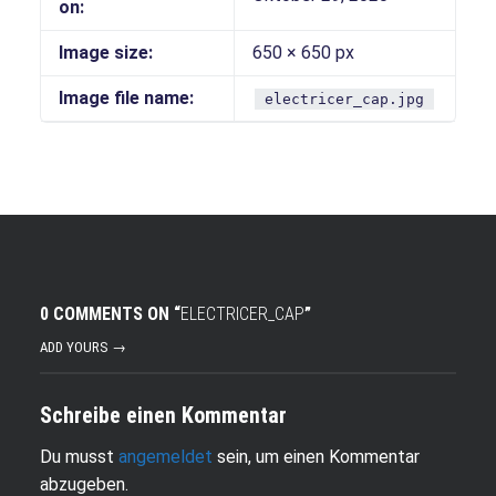
on:
Image size:
650 × 650 px
Image file name:
electricer_cap.jpg
0 COMMENTS ON “
ELECTRICER_CAP
”
ADD YOURS →
Schreibe einen Kommentar
Du musst
angemeldet
sein, um einen Kommentar
abzugeben.