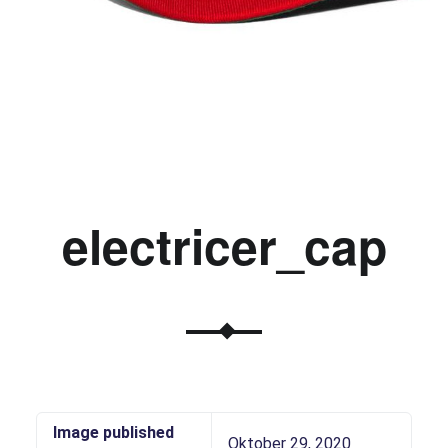
electricer_cap
Image published
Oktober 29, 2020