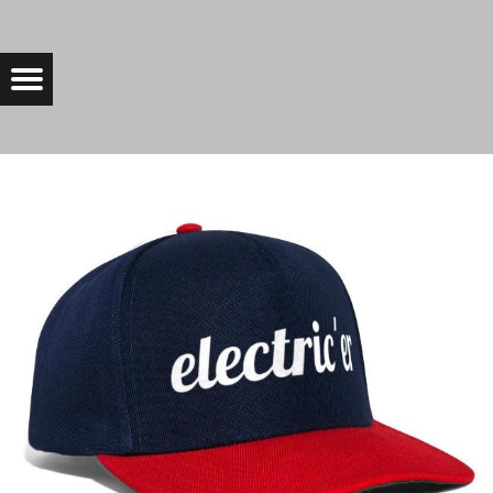
ELECTRICER_CAP |
Menu
Bad Saarow Electric