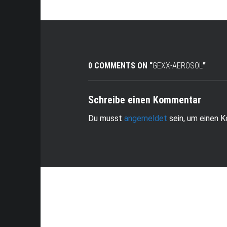
0 COMMENTS ON “
GEXX-AEROSOL
”
Schreibe einen Kommentar
Du musst
angemeldet
sein, um einen 