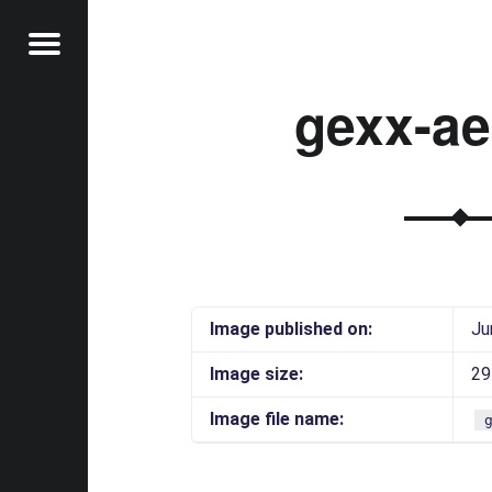
Menu
gexx-ae
t
Image published on:
Ju
Image size:
29
Image file name: