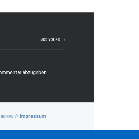
ADD YOURS →
Kommentar abzugeben.
Saarow //
Impressum