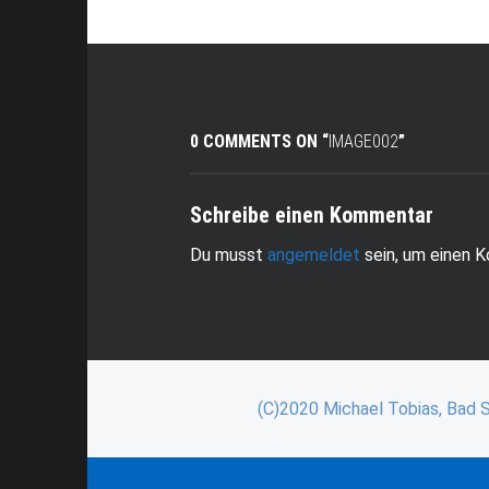
0 COMMENTS ON “
IMAGE002
”
Schreibe einen Kommentar
Du musst
angemeldet
sein, um einen 
(C)2020 Michael Tobias, Bad 