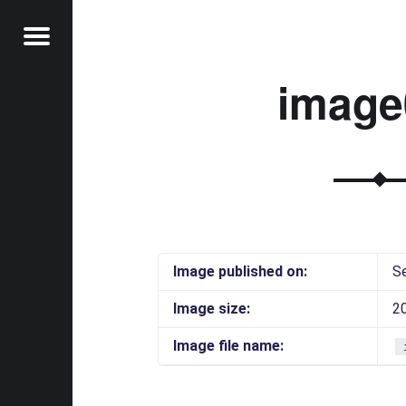
Menu
image
t
Image published on:
S
Image size:
2
Image file name: