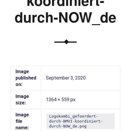
koordiniert-
durch-NOW_de
Image
published
September 3, 2020
on:
Image
1364 × 559 px
size:
Image
Logokombi_gefoerdert-
file
durch-BMVI-koordiniert-
durch-NOW_de.png
name: