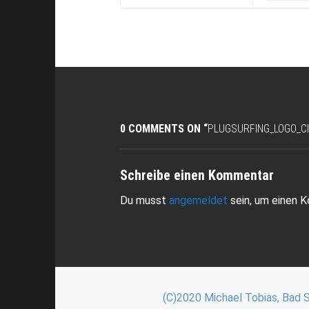
0 COMMENTS ON “
PLUGSURFING_LOGO_C
Schreibe einen Kommentar
Du musst
angemeldet
sein, um einen 
(C)2020 Michael Tobias, Bad 