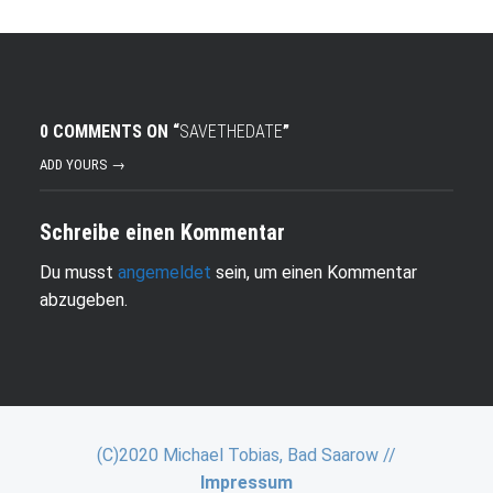
0 COMMENTS ON “
SAVETHEDATE
”
ADD YOURS →
Schreibe einen Kommentar
Du musst
angemeldet
sein, um einen Kommentar
abzugeben.
(C)2020 Michael Tobias, Bad Saarow //
Impressum