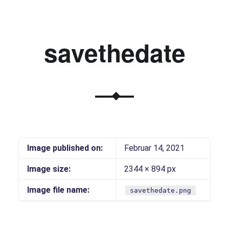
savethedate
Image published on:
Februar 14, 2021
Image size:
2344 × 894 px
Image file name:
savethedate.png