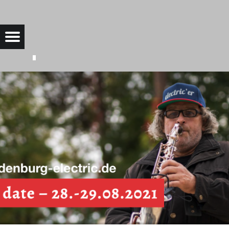
SAVETHEDATE |
Menu
Bad Saarow Electric