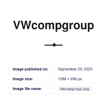
VWcompgroup
Image published on:
September 29, 2020
Image size:
1386 × 696 px
Image file name:
VWcompgroup.png