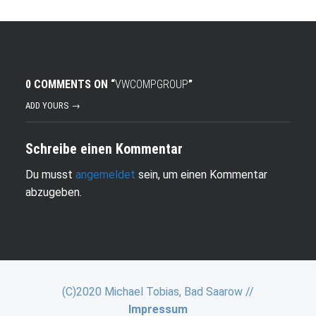
0 COMMENTS ON “
VWCOMPGROUP
”
ADD YOURS →
Schreibe einen Kommentar
Du musst
angemeldet
sein, um einen Kommentar
abzugeben.
(C)2020 Michael Tobias, Bad Saarow //
Impressum