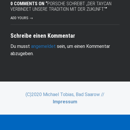
0 COMMENTS ON “
PORSCHE SCHREIBT „DER TAYCAN
VERBINDET UNSERE TRADITION MIT DER ZUKUNFT.“
”
ADD YOURS →
Schreibe einen Kommentar
Du musst
angemeldet
sein, um einen Kommentar
abzugeben.
(C)2020 Michael Tobias, Bad Saarow //
Impressum